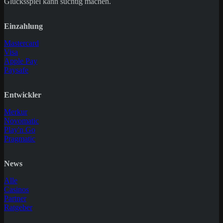
Glücksspiel kann süchtig machen.
Einzahlung
Mastercard
Visa
Apple Pay
Paysafe
Entwickler
Merkur
Novomatic
Play'n Go
Pragmatic
News
Alle
Casinos
Partner
Ratgeber