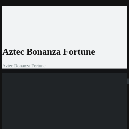
Home
Casinos
Bonis
Slots
Entwickler
News
Aztec Bonanza Fortune
Aztec Bonanza Fortune
Suchen
Neue Casinos