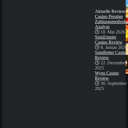
30. September
2025
Aktuelle Reviews
Casino Prestige
Zahlungsmethode
Analyse
18. Mai 2026
SpinEmpire
Casino Review
8. Januar 2026
SpinBetter Casino
Review
22. Dezember
2025
Wyns Casino
Demo Spiel
Review
30. September
2025