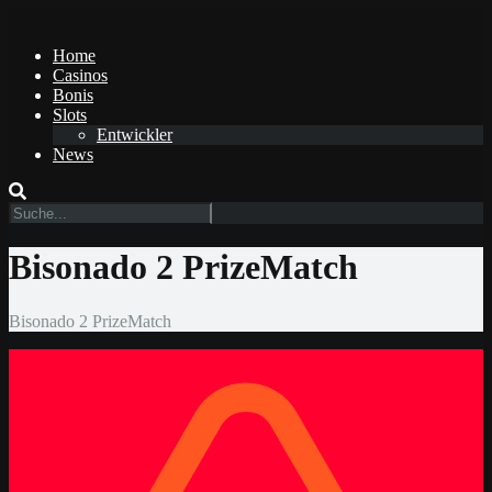
Home
Casinos
Bonis
Slots
Entwickler
News
Bisonado 2 PrizeMatch
Bisonado 2 PrizeMatch