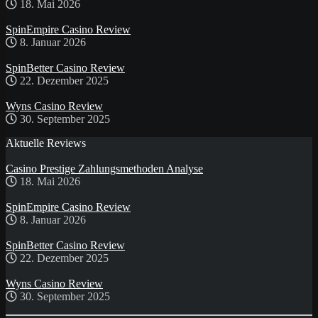
18. Mai 2026
SpinEmpire Casino Review
8. Januar 2026
SpinBetter Casino Review
22. Dezember 2025
Wyns Casino Review
30. September 2025
Aktuelle Reviews
Casino Prestige Zahlungsmethoden Analyse
18. Mai 2026
SpinEmpire Casino Review
8. Januar 2026
SpinBetter Casino Review
22. Dezember 2025
Wyns Casino Review
30. September 2025