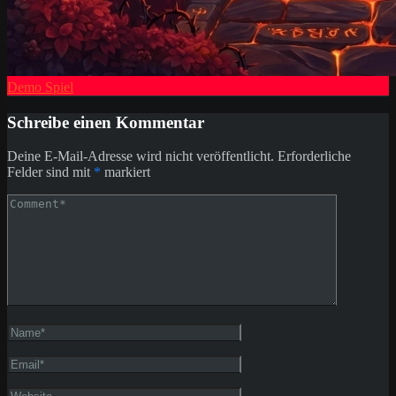
Demo Spiel
Schreibe einen Kommentar
Deine E-Mail-Adresse wird nicht veröffentlicht.
Erforderliche
Felder sind mit
*
markiert