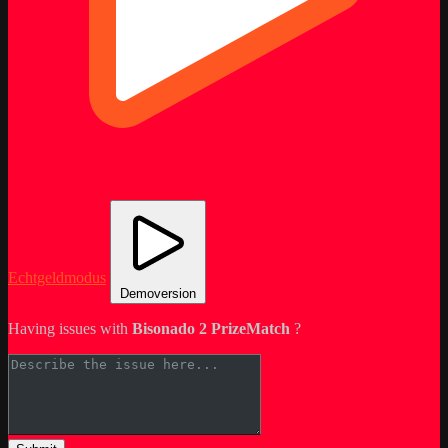
Echtgeldmodus
Demoversion
Having issues with
Bisonado 2 PrizeMatch
?