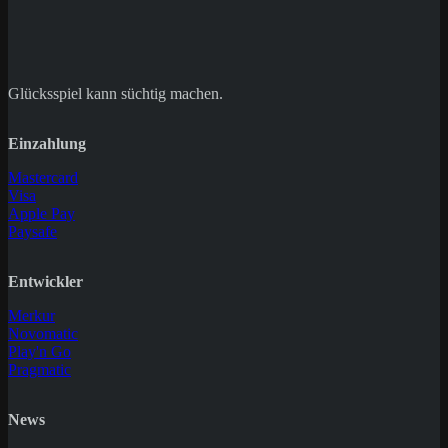
Glücksspiel kann süchtig machen.
Einzahlung
Mastercard
Visa
Apple Pay
Paysafe
Entwickler
Merkur
Novomatic
Play'n Go
Pragmatic
News