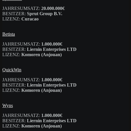
JAHRESUMSATZ:
20.000.000€
BESITZER:
Sprut Group B.V.
LIZENZ:
Curacao
Betista
JAHRESUMSATZ:
1.000.000€
BESITZER:
Liernin Enterprises LTD
LIZENZ:
Komoren (Anjouan)
QuickWin
JAHRESUMSATZ:
1.000.000€
BESITZER:
Liernin Enterprises LTD
LIZENZ:
Komoren (Anjouan)
Wyns
JAHRESUMSATZ:
1.000.000€
BESITZER:
Liernin Enterprises LTD
LIZENZ:
Komoren (Anjouan)