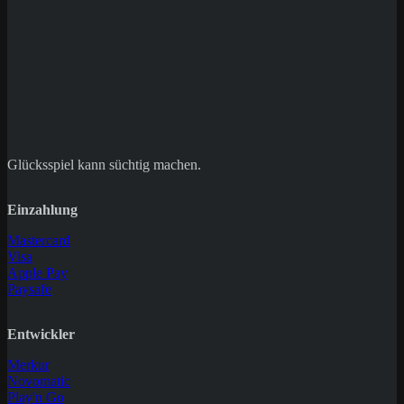
browser for the next time I comment.
Glücksspiel kann süchtig machen.
Einzahlung
Mastercard
Visa
Apple Pay
Paysafe
Entwickler
Merkur
Novomatic
Play'n Go