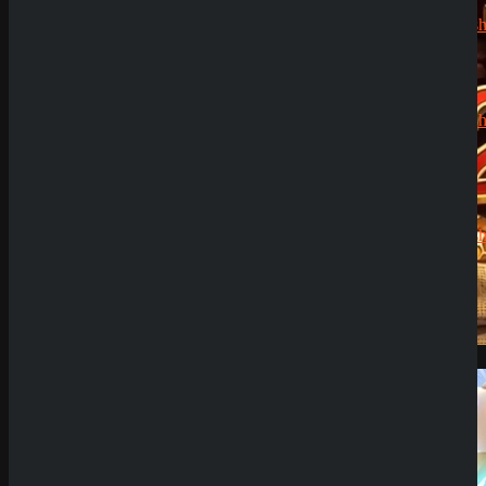
Jens
zu
CryptoRush
200% bis
zu 2.500€
Silizi
zu
CryptoRush
200% bis
zu 2.500€
Robert99
zu
CryptoRush
200% bis
zu 2.500€
News
Casino Prestige
Zahlungsmethoden
Demo Spiel
Analyse
18. Mai 2026
SpinEmpire Casino
Review
8. Januar 2026
SpinBetter Casino