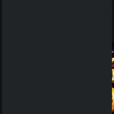
Analyse
SpinEmpir
e Casino
Review
SpinBetter
Submit
Casino
Sicher dir einen 100% Bonus bis 500€ und spiele
Review
Stars Blast
Wyns
Try Our Featured Games
Casino
Review
QuickWin
Casino
Review
Neueste
Kommenta
Alex
zu
Dazard
rami
zu
CryptoRus