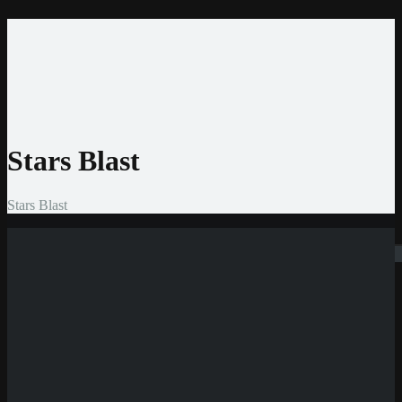
Home
Casinos
Bonis
Slots
Entwickler
News
Stars Blast
Stars Blast
Suchen
Neue Casinos