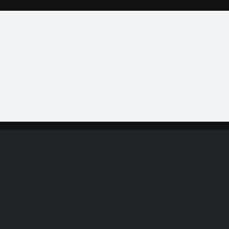
ickler