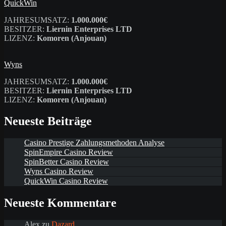
QuickWin
JAHRESUMSATZ:
1.000.000€
BESITZER:
Liernin Enterprises LTD
LIZENZ:
Komoren (Anjouan)
Wyns
JAHRESUMSATZ:
1.000.000€
BESITZER:
Liernin Enterprises LTD
LIZENZ:
Komoren (Anjouan)
Neueste Beiträge
Casino Prestige Zahlungsmethoden Analyse
SpinEmpire Casino Review
SpinBetter Casino Review
Wyns Casino Review
QuickWin Casino Review
Neueste Kommentare
Alex
zu
Dazard