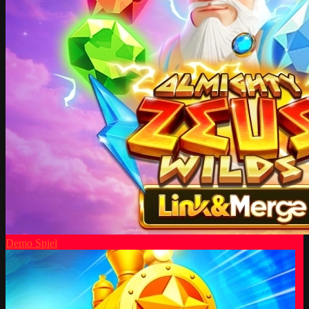
Demo Spiel