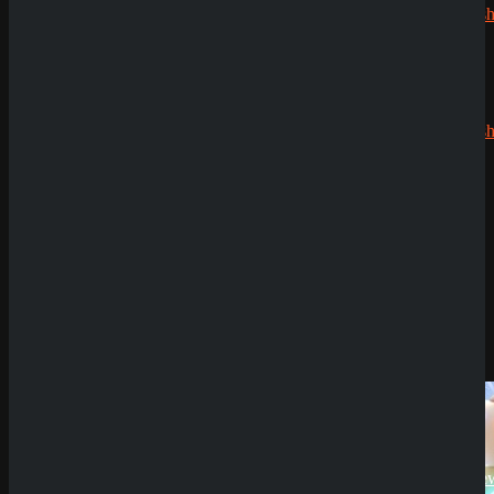
CryptoRush
200% bis
zu 2.500€
Robert99
zu
Echtgeldmodus
CryptoRush
Demoversion
200% bis
zu 2.500€
Having issues with
Minted Mike
?
News
Casino Prestige
Zahlungsmethoden
Analyse
Submit
18. Mai 2026
Sicher dir einen 100% Bonus bis 500€ und spiele
SpinEmpire Casino
Minted Mike
Review
Try Our Featured Games
8. Januar 2026
SpinBetter Casino
Review
22. Dezember
2025
Wyns Casino Revie