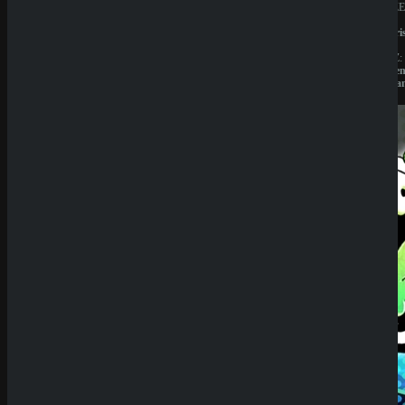
BESITZER:
BESITZE
Liernin
Liernin
Enterprises
Enterpri
LTD
LTD
LIZENZ:
LIZENZ:
Komoren
Komore
(Anjouan)
(Anjoua
Neueste
Beiträge
Casino
Prestige
Zahlungs
methoden
Analyse
SpinEmpir
e Casino
Review
SpinBetter
Casino