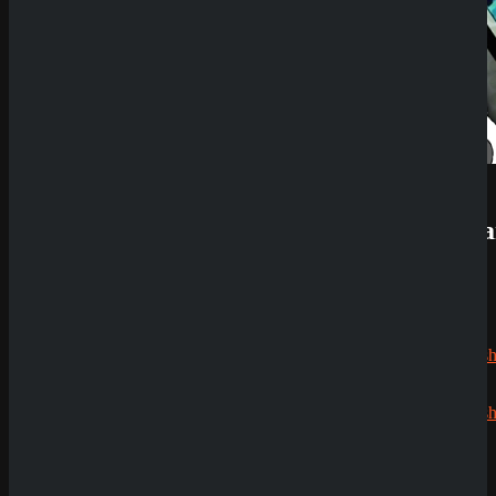
Review
Wyns
Casino
Review
QuickWin
Casino
Review
Neueste
Kommenta
Alex
zu
Dazard
rami
zu
CryptoRus
Jens
zu
CryptoRush
200% bis
zu 2.500€
Silizi
zu