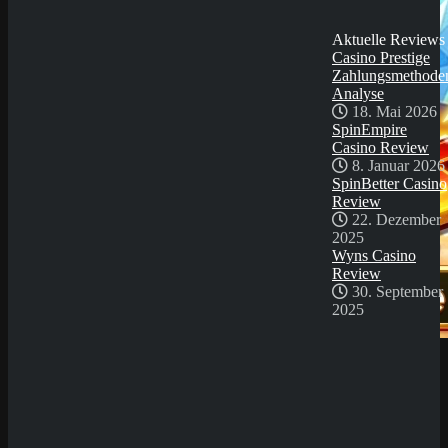
30. September
2025
Aktuelle Reviews
Casino Prestige
Zahlungsmethode
Analyse
18. Mai 2026
SpinEmpire
Casino Review
8. Januar 2026
SpinBetter Casino
Review
22. Dezember
2025
Wyns Casino
Review
30. September
2025
Demo Spiel