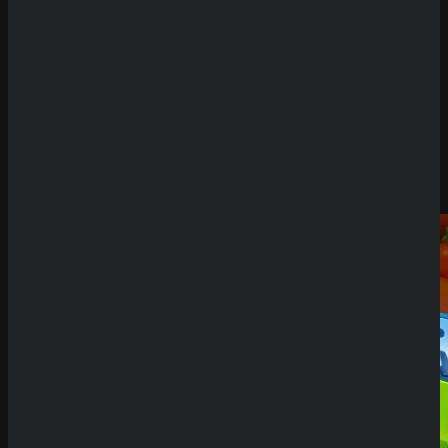
Demo Spiel