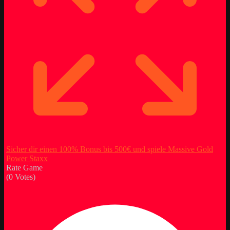
Sicher dir einen 100% Bonus bis 500€ und spiele Massive Gold
Power Staxx
Rate Game
(
0
Votes)