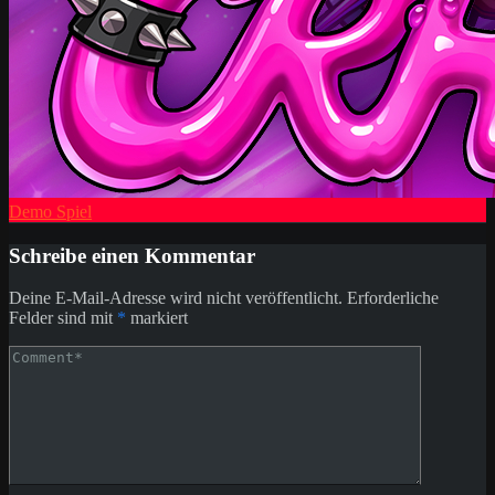
Demo Spiel
Schreibe einen Kommentar
Deine E-Mail-Adresse wird nicht veröffentlicht.
Erforderliche
Felder sind mit
*
markiert