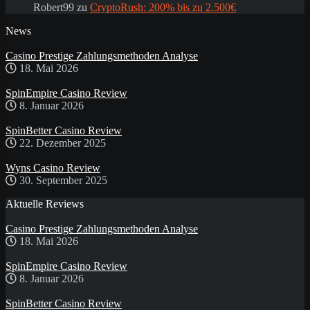
Robert99
zu
CryptoRush: 200% bis zu 2.500€
News
Casino Prestige Zahlungsmethoden Analyse
18. Mai 2026
SpinEmpire Casino Review
8. Januar 2026
SpinBetter Casino Review
22. Dezember 2025
Wyns Casino Review
30. September 2025
Aktuelle Reviews
Casino Prestige Zahlungsmethoden Analyse
18. Mai 2026
SpinEmpire Casino Review
8. Januar 2026
SpinBetter Casino Review