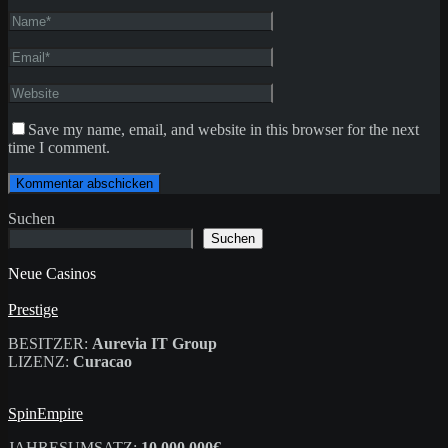
Save my name, email, and website in this browser for the next
time I comment.
Suchen
Suchen
Neue Casinos
Prestige
BESITZER:
Aurevia IT Group
LIZENZ:
Curacao
SpinEmpire
JAHRESUMSATZ:
10.000.000€