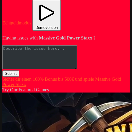
Echtgeldmodus
Demoversion
Having issues with
Massive Gold Power Staxx
?
Submit
Sicher dir einen 100% Bonus bis 500€ und spiele Massive Gold
Power Staxx
Try Our Featured Games