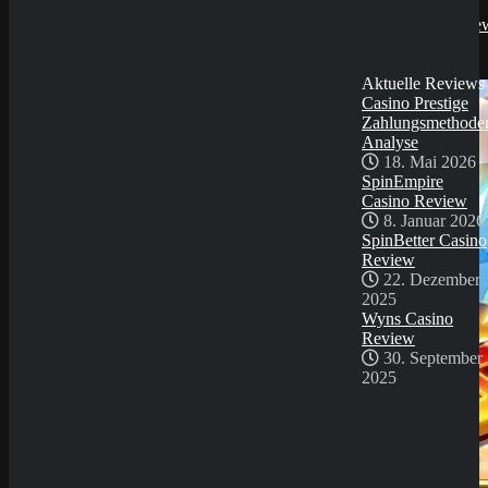
2025
Submit
Wyns Casino Revie
Sicher dir einen 100% Bonus bis 500€ und spiele
30. September
Lucky Penny 3 Pots: Super Wheel
2025
Try Our Featured Games
Aktuelle Reviews
Casino Prestige
Zahlungsmethode
Analyse
18. Mai 2026
SpinEmpire
Casino Review
8. Januar 2026
SpinBetter Casino
Review
22. Dezember
2025
Wyns Casino
Review
30. September
2025