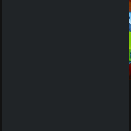
Demo Spiel
Schreibe einen Kommentar
Deine E-Mail-Adresse wird nicht veröffentlicht.
Erforderliche Felder sind mit
*
markiert