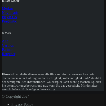
Entwickler
Merkur
Novomatic
Play'n Go
Pragmatic
News
Alle
Casinos
Partner
Ratgeber
Hinweis
Die Inhalte dienen ausschließlich zu Informationszwecken. Wir
übernehmen keine Haftung für die Richtigkeit, Vollständigkeit und Aktualität
der bereitgestellten Informationen. Glücksspiel kann süchtig machen. Spielen
Sie verantwortungsbewusst und nur, wenn Sie das gesetzliche Mindestalter
erreicht haben. Hilfe auf gambleaware.org
© Copyright 2024
Privacy Policy