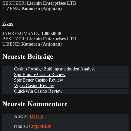
BESITZER:
Liernin Enterprises LTD
LIZENZ:
Komoren (Anjouan)
Wyns
JAHRESUMSATZ:
1.000.000€
BESITZER:
Liernin Enterprises LTD
LIZENZ:
Komoren (Anjouan)
Neueste Beiträge
Casino Prestige Zahlungsmethoden Analyse
SpinEmpire Casino Review
SpinBetter Casino Review
Wyns Casino Review
QuickWin Casino Review
Neueste Kommentare
Alex
zu
Dazard
rami
zu
CryptoRush