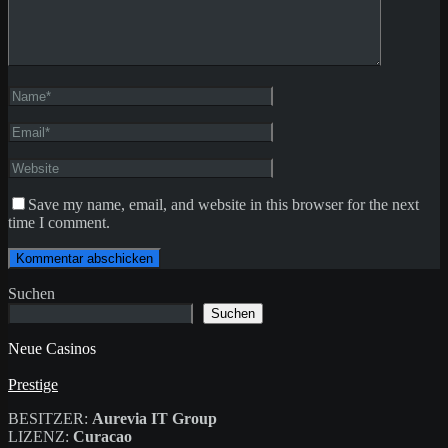
Save my name, email, and website in this browser for the next
time I comment.
Suchen
Suchen
Neue Casinos
Prestige
BESITZER:
Aurevia IT Group
LIZENZ:
Curacao