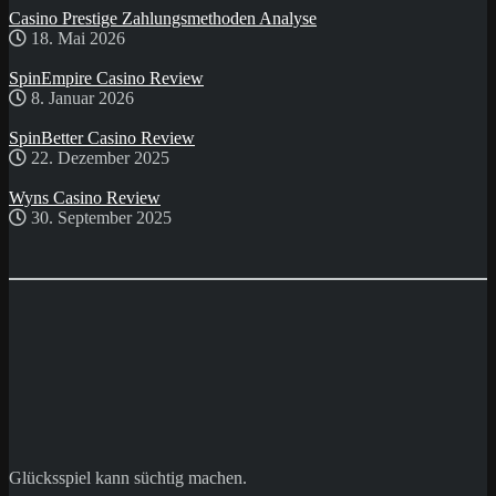
Casino Prestige Zahlungsmethoden Analyse
18. Mai 2026
SpinEmpire Casino Review
8. Januar 2026
SpinBetter Casino Review
22. Dezember 2025
Wyns Casino Review
30. September 2025
Glücksspiel kann süchtig machen.