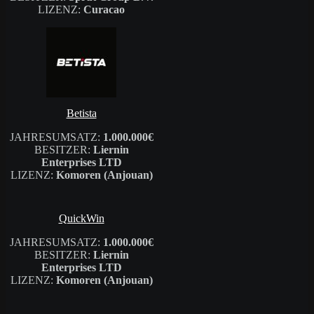
LIZENZ:
Curacao
Betista
JAHRESUMSATZ:
1.000.000€
BESITZER:
Liernin
Enterprises LTD
LIZENZ:
Komoren (Anjouan)
QuickWin
JAHRESUMSATZ:
1.000.000€
BESITZER:
Liernin
Enterprises LTD
LIZENZ:
Komoren (Anjouan)