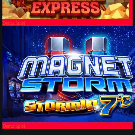
Demo Spiel
Demo Spiel