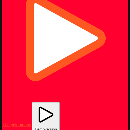
Echtgeldmodus
Demoversion