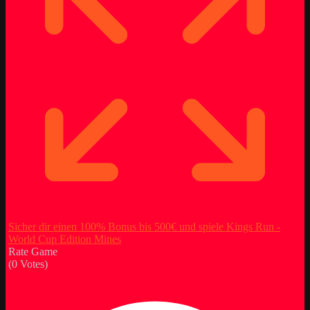
Sicher dir einen 100% Bonus bis 500€ und spiele Kings Run -
World Cup Edition Mines
Rate Game
(
0
Votes)