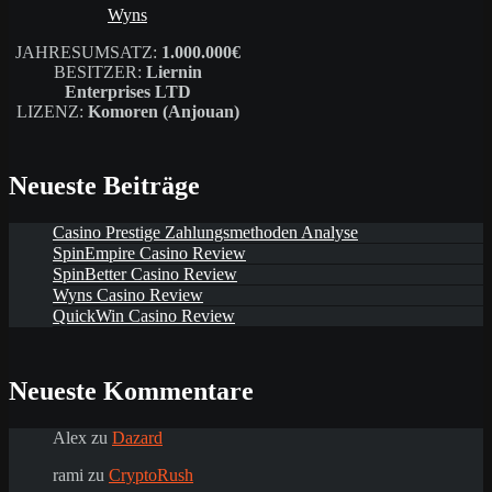
Wyns
JAHRESUMSATZ:
1.000.000€
BESITZER:
Liernin
Enterprises LTD
LIZENZ:
Komoren (Anjouan)
Neueste Beiträge
Casino Prestige Zahlungsmethoden Analyse
SpinEmpire Casino Review
SpinBetter Casino Review
Wyns Casino Review
QuickWin Casino Review
Neueste Kommentare
Alex
zu
Dazard
rami
zu
CryptoRush