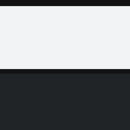
ickler