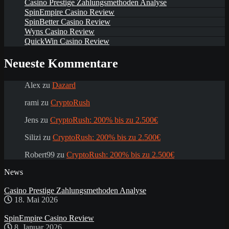
Casino Prestige Zahlungsmethoden Analyse
SpinEmpire Casino Review
SpinBetter Casino Review
Wyns Casino Review
QuickWin Casino Review
Neueste Kommentare
Alex
zu
Dazard
rami
zu
CryptoRush
Jens
zu
CryptoRush: 200% bis zu 2.500€
Silizi
zu
CryptoRush: 200% bis zu 2.500€
Robert99
zu
CryptoRush: 200% bis zu 2.500€
News
Casino Prestige Zahlungsmethoden Analyse
18. Mai 2026
SpinEmpire Casino Review
8. Januar 2026