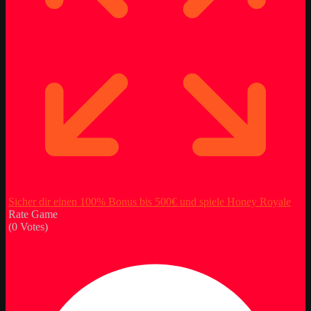
Sicher dir einen 100% Bonus bis 500€ und spiele Honey Royale
Rate Game
(
0
Votes)