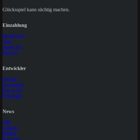
Glücksspiel kann süchtig machen.
Einzahlung
Mastercard
Visa
Apple Pay
Paysafe
Entwickler
Merkur
Novomatic
Play'n Go
Pragmatic
News
Alle
Casinos
Partner
Ratgeber