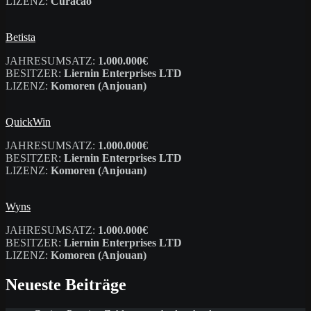
LIZENZ:
Curacao
Betista
JAHRESUMSATZ:
1.000.000€
BESITZER:
Liernin Enterprises LTD
LIZENZ:
Komoren (Anjouan)
QuickWin
JAHRESUMSATZ:
1.000.000€
BESITZER:
Liernin Enterprises LTD
LIZENZ:
Komoren (Anjouan)
Wyns
JAHRESUMSATZ:
1.000.000€
BESITZER:
Liernin Enterprises LTD
LIZENZ:
Komoren (Anjouan)
Neueste Beiträge