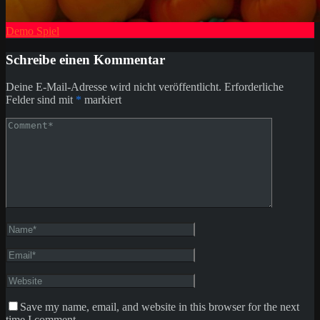
Demo Spiel
Schreibe einen Kommentar
Deine E-Mail-Adresse wird nicht veröffentlicht.
Erforderliche
Felder sind mit
*
markiert
Save my name, email, and website in this browser for the next
time I comment.