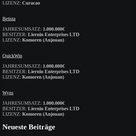
LIZENZ:
Curacao
Betista
JAHRESUMSATZ:
1.000.000€
BESITZER:
Liernin Enterprises LTD
LIZENZ:
Komoren (Anjouan)
QuickWin
JAHRESUMSATZ:
1.000.000€
BESITZER:
Liernin Enterprises LTD
LIZENZ:
Komoren (Anjouan)
Wyns
JAHRESUMSATZ:
1.000.000€
BESITZER:
Liernin Enterprises LTD
LIZENZ:
Komoren (Anjouan)
Neueste Beiträge