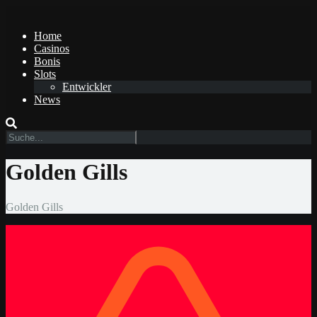
Home
Casinos
Bonis
Slots
Entwickler
News
Golden Gills
Golden Gills