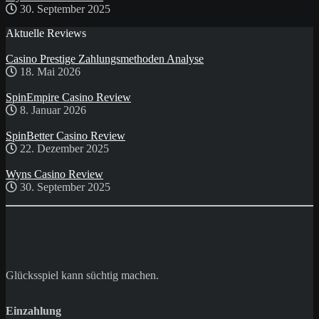
30. September 2025
Aktuelle Reviews
Casino Prestige Zahlungsmethoden Analyse
18. Mai 2026
SpinEmpire Casino Review
8. Januar 2026
SpinBetter Casino Review
22. Dezember 2025
Wyns Casino Review
30. September 2025
Glücksspiel kann süchtig machen.
Einzahlung