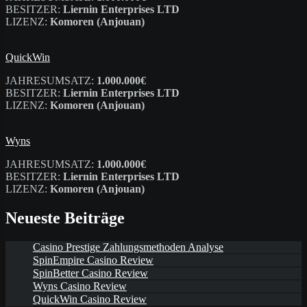
BESITZER:
Liernin Enterprises LTD
LIZENZ:
Komoren (Anjouan)
QuickWin
JAHRESUMSATZ:
1.000.000€
BESITZER:
Liernin Enterprises LTD
LIZENZ:
Komoren (Anjouan)
Wyns
JAHRESUMSATZ:
1.000.000€
BESITZER:
Liernin Enterprises LTD
LIZENZ:
Komoren (Anjouan)
Neueste Beiträge
Casino Prestige Zahlungsmethoden Analyse
SpinEmpire Casino Review
SpinBetter Casino Review
Wyns Casino Review
QuickWin Casino Review