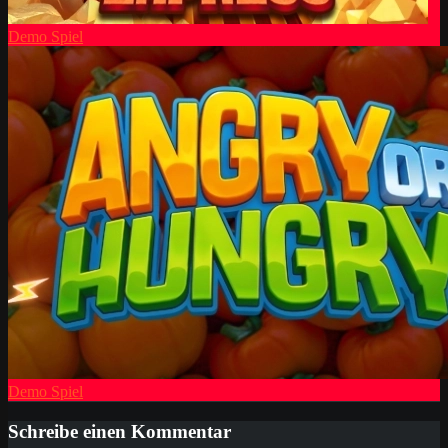
Demo Spiel
Demo Spiel
Schreibe einen Kommentar