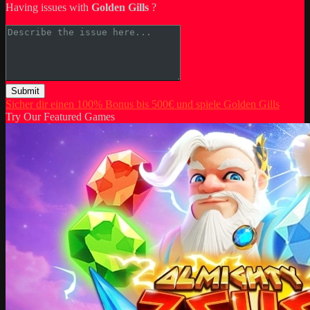
Having issues with
Golden Gills
?
Submit
Sicher dir einen 100% Bonus bis 500€ und spiele Golden Gills
Try Our Featured Games