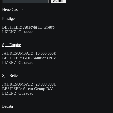
Suchen
Neue Casinos
Prestige
BESITZER:
Aurevia IT Group
LIZENZ:
Curacao
SpinEmpire
JAHRESUMSATZ:
10.000.000€
BESITZER:
GBL Solutions N.V.
LIZENZ:
Curacao
SpinBetter
JAHRESUMSATZ:
20.000.000€
BESITZER:
Sprut Group B.V.
LIZENZ:
Curacao
Betista