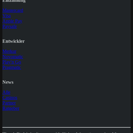
Einzahlung
Mastercard
Visa
Apple Pay
Paysafe
Entwickler
Merkur
Novomatic
Play'n Go
Pragmatic
News
Alle
Casinos
Partner
Ratgeber