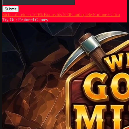
Submit
Sicher dir einen 100% Bonus bis 500€ und spiele Fortune Calico
Try Our Featured Games