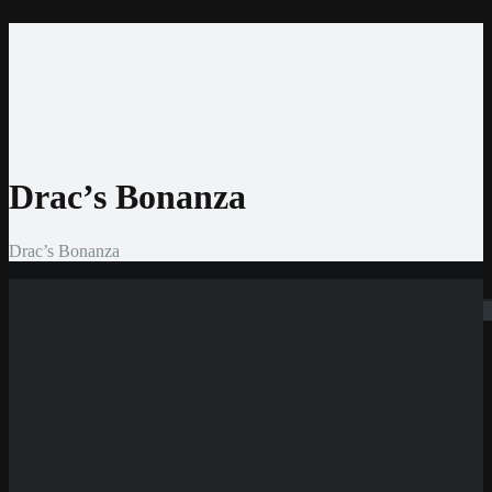
Home
Casinos
Bonis
Slots
Entwickler
News
Drac’s Bonanza
Drac’s Bonanza
Suchen
Neue Casinos