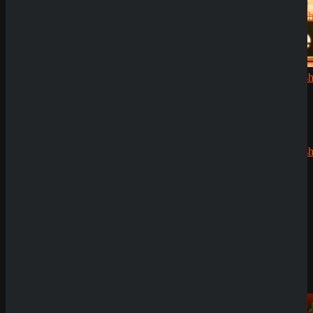
Jens
zu
CryptoRush
200% bis
zu 2.500€
Silizi
zu
Demo Spiel
CryptoRush
200% bis
zu 2.500€
Robert99
zu
CryptoRush
200% bis
zu 2.500€
News
Casino Prestige
Zahlungsmethoden
Analyse
18. Mai 2026
SpinEmpire Casino
Review
Demo Spiel
8. Januar 2026
SpinBetter Casino