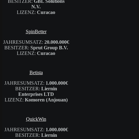
BESITZER:
GBL Solutions
N.V.
LIZENZ:
Curacao
SpinBetter
JAHRESUMSATZ:
20.000.000€
BESITZER:
Sprut Group B.V.
LIZENZ:
Curacao
Betista
JAHRESUMSATZ:
1.000.000€
BESITZER:
Liernin
Enterprises LTD
LIZENZ:
Komoren (Anjouan)
QuickWin
JAHRESUMSATZ:
1.000.000€
BESITZER:
Liernin