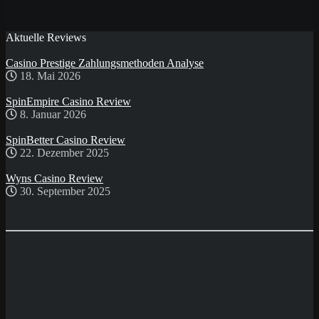
Aktuelle Reviews
Casino Prestige Zahlungsmethoden Analyse
18. Mai 2026
SpinEmpire Casino Review
8. Januar 2026
SpinBetter Casino Review
22. Dezember 2025
Wyns Casino Review
30. September 2025