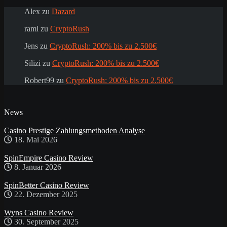
Alex
zu
Dazard
rami
zu
CryptoRush
Jens
zu
CryptoRush: 200% bis zu 2.500€
Silizi
zu
CryptoRush: 200% bis zu 2.500€
Robert99
zu
CryptoRush: 200% bis zu 2.500€
News
Casino Prestige Zahlungsmethoden Analyse
18. Mai 2026
SpinEmpire Casino Review
8. Januar 2026
SpinBetter Casino Review
22. Dezember 2025
Wyns Casino Review
30. September 2025