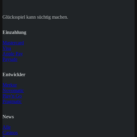
Glücksspiel kann süchtig machen.
Einzahlung
Mastercard
Visa
Apple Pay
Paysafe
Entwickler
Merkur
Novomatic
Play'n Go
Pragmatic
News
Alle
Casinos