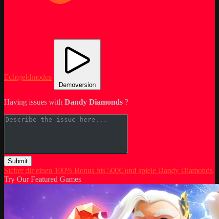
Echtgeldmodus
Demoversion
Having issues with
Dandy Diamonds
?
Submit
Sicher dir einen 100% Bonus bis 500€ und spiele Dandy Diamonds
Try Our Featured Games