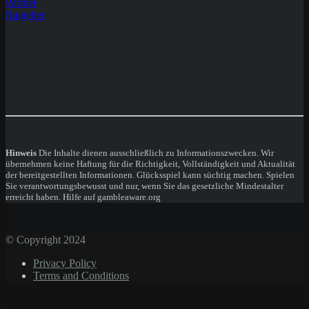
Partner
Ratgeber
Hinweis
Die Inhalte dienen ausschließlich zu Informationszwecken. Wir
übernehmen keine Haftung für die Richtigkeit, Vollständigkeit und Aktualität
der bereitgestellten Informationen. Glücksspiel kann süchtig machen. Spielen
Sie verantwortungsbewusst und nur, wenn Sie das gesetzliche Mindestalter
erreicht haben. Hilfe auf gambleaware.org
© Copyright 2024
Privacy Policy
Terms and Conditions