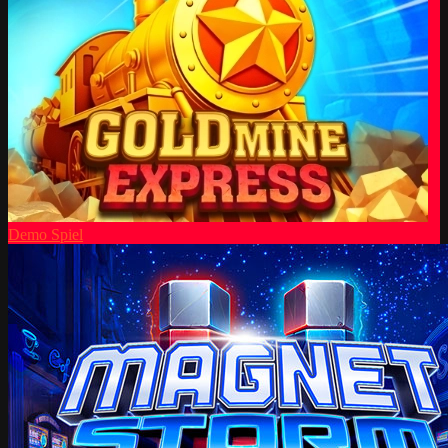
Demo Spiel