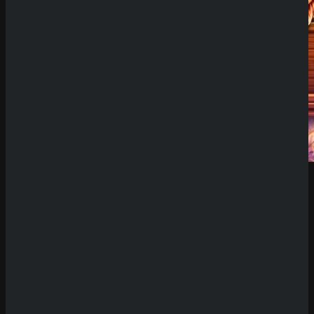
Demo Spiel
Schreibe einen Kommentar
Deine E-Mail-Adresse wird nicht veröffentlicht.
Erforderliche Felder sind mit
*
markiert