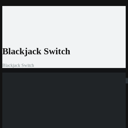
Home
Casinos
Bonis
Slots
Entwickler
News
Blackjack Switch
Blackjack Switch
Suchen
Neue Casinos