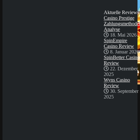
30. September
2025
Aktuelle Reviews
Casino Prestige
Zahlungsmethode
Analyse
18. Mai 2026
SpinEmpire
Casino Review
8. Januar 2026
SpinBetter Casino
Review
22. Dezember
2025
Wyns Casino
Review
Demo Spiel
30. September
2025