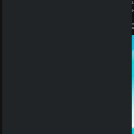
BESITZER:
BESITZE
Liernin
Liernin
Enterprises
Enterpri
LTD
LTD
LIZENZ:
LIZENZ:
Komoren
Komore
(Anjouan)
(Anjoua
Neueste
Beiträge
Casino
Prestige
Zahlungs
methoden
Analyse
SpinEmpir
e Casino
Review
SpinBetter
Casino