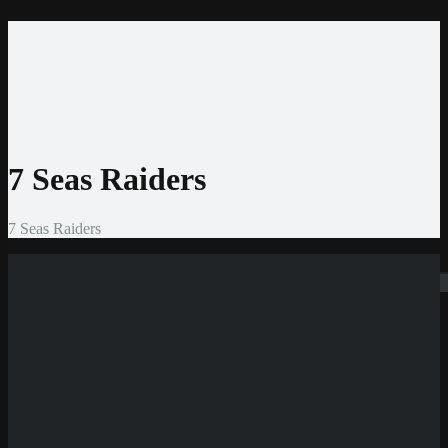
Home
Casinos
Bonis
Slots
Entwickler
News
7 Seas Raiders
7 Seas Raiders
Suchen
Neue Casinos