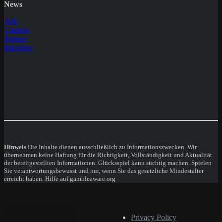
News
Alle
Casinos
Partner
Ratgeber
Hinweis
Die Inhalte dienen ausschließlich zu Informationszwecken. Wir
übernehmen keine Haftung für die Richtigkeit, Vollständigkeit und Aktualität
der bereitgestellten Informationen. Glücksspiel kann süchtig machen. Spielen
Sie verantwortungsbewusst und nur, wenn Sie das gesetzliche Mindestalter
erreicht haben. Hilfe auf gambleaware.org
© Copyright 2024
Privacy Policy