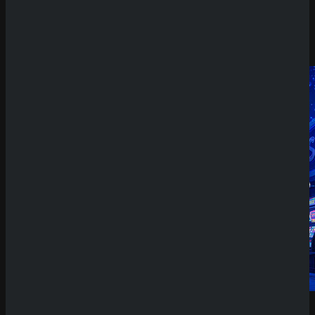
Demo Spiel
Demo Spiel