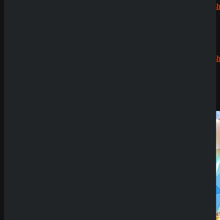
Demoversion
CryptoRush
200% bis
Having issues with
7 Seas Raiders
?
zu 2.500€
Robert99
zu
CryptoRush
200% bis
zu 2.500€
Submit
Sicher dir einen 100% Bonus bis 500€ und spiele 7
Seas Raiders
Try Our Featured Games
News
Casino Prestige
Zahlungsmethoden
Analyse
18. Mai 2026
SpinEmpire Casino
Review
8. Januar 2026
SpinBetter Casino
Review
22. Dezember
2025
Wyns Casino Revie