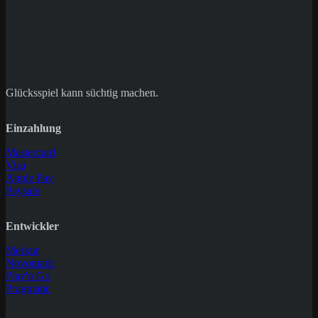
Glücksspiel kann süchtig machen.
Einzahlung
Mastercard
Visa
Apple Pay
Paysafe
Entwickler
Merkur
Novomatic
Play'n Go
Pragmatic