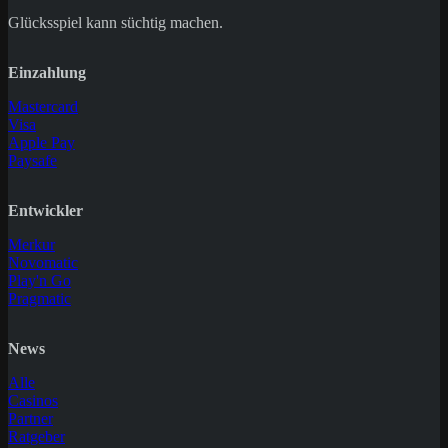
Glücksspiel kann süchtig machen.
Einzahlung
Mastercard
Visa
Apple Pay
Paysafe
Entwickler
Merkur
Novomatic
Play'n Go
Pragmatic
News
Alle
Casinos
Partner
Ratgeber