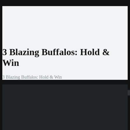
Home
Casinos
Bonis
Slots
Entwickler
News
3 Blazing Buffalos: Hold &
Win
3 Blazing Buffalos: Hold & Win
Suchen
Neue Casinos