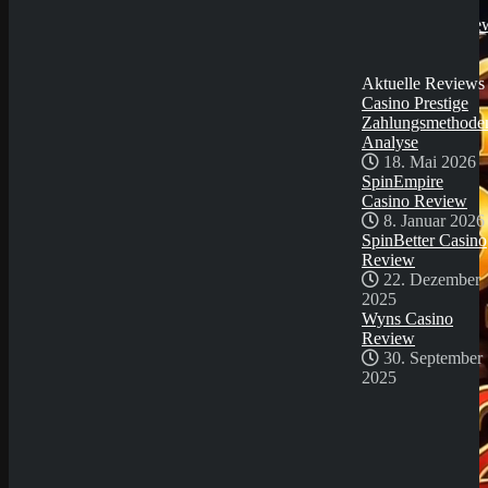
2025
Wyns Casino Revie
30. September
2025
Aktuelle Reviews
Casino Prestige
Zahlungsmethode
Analyse
18. Mai 2026
SpinEmpire
Casino Review
8. Januar 2026
SpinBetter Casino
Review
22. Dezember
2025
Wyns Casino
Review
30. September
2025