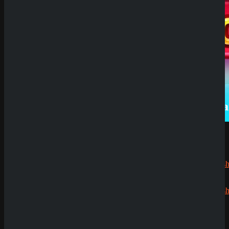
Review
Wyns
Casino
Review
QuickWin
Casino
Review
Neueste
Kommenta
Alex
zu
Dazard
rami
zu
CryptoRus
Jens
zu
CryptoRush
200% bis
zu 2.500€
Silizi
zu