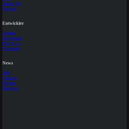
Apple Pay
Paysafe
Entwickler
Merkur
Novomatic
Play'n Go
Pragmatic
News
Alle
Casinos
Partner
Ratgeber