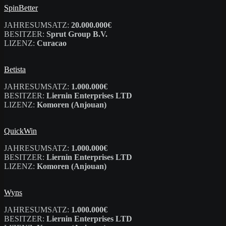
SpinBetter
JAHRESUMSATZ:
20.000.000€
BESITZER:
Sprut Group B.V.
LIZENZ:
Curacao
Betista
JAHRESUMSATZ:
1.000.000€
BESITZER:
Liernin Enterprises LTD
LIZENZ:
Komoren (Anjouan)
QuickWin
JAHRESUMSATZ:
1.000.000€
BESITZER:
Liernin Enterprises LTD
LIZENZ:
Komoren (Anjouan)
Wyns
JAHRESUMSATZ:
1.000.000€
BESITZER:
Liernin Enterprises LTD