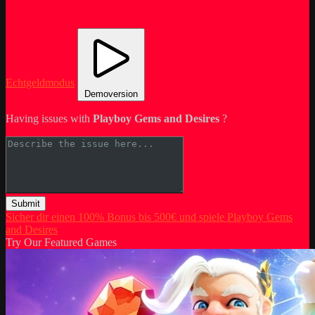
Echtgeldmodus
Demoversion
Having issues with
Playboy Gems and Desires
?
Submit
Sicher dir einen 100% Bonus bis 500€ und spiele Playboy Gems
and Desires
Try Our Featured Games