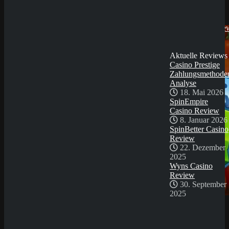
Review
22. Dezember
2025
Demo Spiel
Wyns Casino Revie
30. September
2025
Aktuelle Reviews
Casino Prestige
Zahlungsmethode
Analyse
18. Mai 2026
SpinEmpire
Casino Review
8. Januar 2026
SpinBetter Casino
Review
22. Dezember
2025
Wyns Casino
Review
30. September
2025
Demo Spiel
Schreibe einen Kommentar