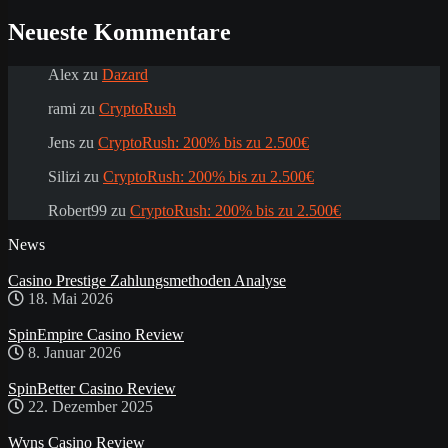
Neueste Kommentare
Alex
zu
Dazard
rami
zu
CryptoRush
Jens
zu
CryptoRush: 200% bis zu 2.500€
Silizi
zu
CryptoRush: 200% bis zu 2.500€
Robert99
zu
CryptoRush: 200% bis zu 2.500€
News
Casino Prestige Zahlungsmethoden Analyse
18. Mai 2026
SpinEmpire Casino Review
8. Januar 2026
SpinBetter Casino Review
22. Dezember 2025
Wyns Casino Review