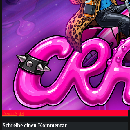
Demo Spiel
Schreibe einen Kommentar