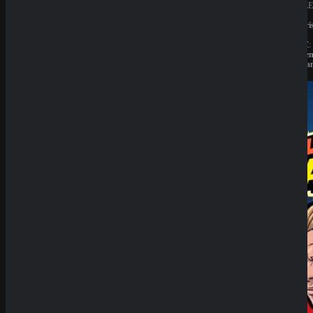
BESITZER:
BESITZE
Liernin
Liernin
Enterprises
Enterpri
LTD
LTD
LIZENZ:
LIZENZ:
Komoren
Komore
(Anjouan)
(Anjoua
Neueste
Beiträge
Casino
Prestige
Zahlungs
methoden
Analyse
SpinEmpir
e Casino
Review
SpinBetter
Casino