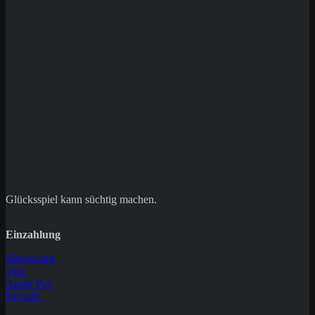
Save my name, email, and website in this
browser for the next time I comment.
Glücksspiel kann süchtig machen.
Einzahlung
Mastercard
Visa
Apple Pay
Paysafe