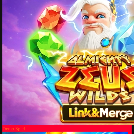
Demo Spiel