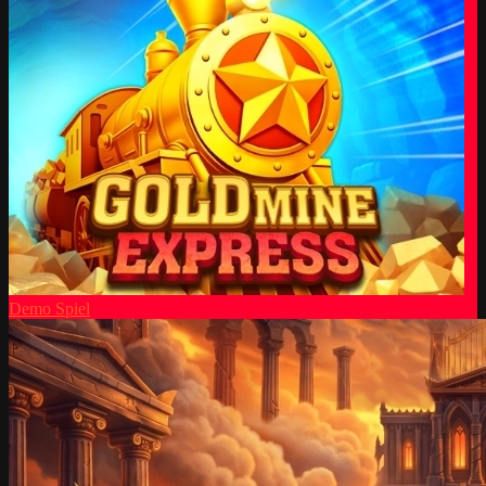
Demo Spiel