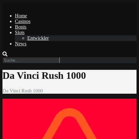
Home
Casinos
Bonis
Slots
Entwickler
News
Da Vinci Rush 1000
Da Vinci Rush 1000