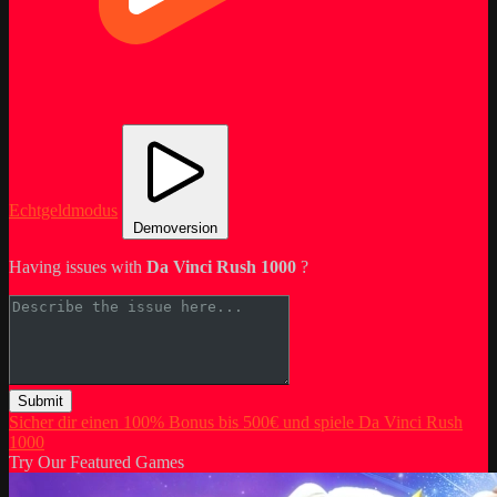
Echtgeldmodus
Demoversion
Having issues with
Da Vinci Rush 1000
?
Submit
Sicher dir einen 100% Bonus bis 500€ und spiele Da Vinci Rush
1000
Try Our Featured Games