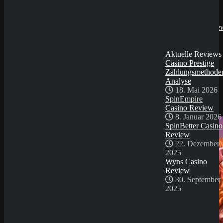
Review
22. Dezember
2025
Wyns Casino Revie
30. September
2025
Aktuelle Reviews
Casino Prestige
Zahlungsmethode
Analyse
18. Mai 2026
SpinEmpire
Casino Review
Demo Spiel
8. Januar 2026
SpinBetter Casino
Review
22. Dezember
2025
Wyns Casino
Review
30. September
2025