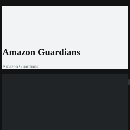
Home
Casinos
Bonis
Slots
Entwickler
News
Amazon Guardians
Amazon Guardians
Suchen
Neue Casinos