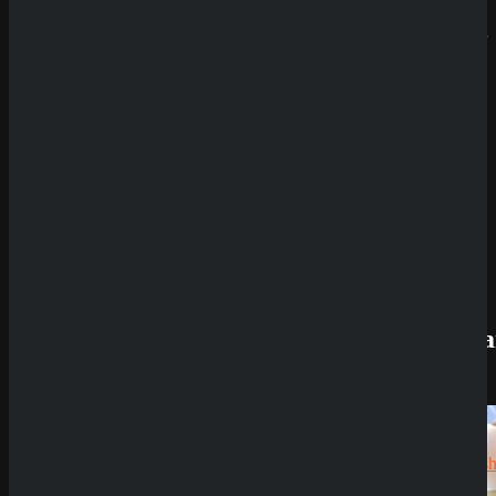
Analyse
SpinEmpir
e Casino
Review
SpinBetter
Casino
Review
Echtgeldmodus
Wyns
Demoversion
Casino
Review
Having issues with
Amazon Guardians
?
QuickWin
Casino
Review
Neueste
Kommenta
Submit
Sicher dir einen 100% Bonus bis 500€ und spiele
Amazon Guardians
Alex
zu
Try Our Featured Games
Dazard
rami
zu
CryptoRus