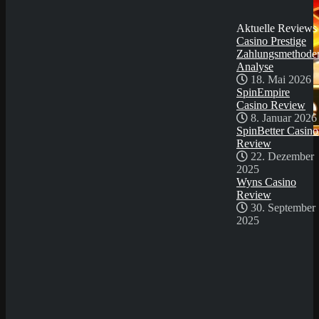
30. September
2025
Aktuelle Reviews
Casino Prestige
Zahlungsmethode
Analyse
18. Mai 2026
SpinEmpire
Casino Review
8. Januar 2026
SpinBetter Casino
Review
Demo Spiel
22. Dezember
2025
Wyns Casino
Review
30. September
2025