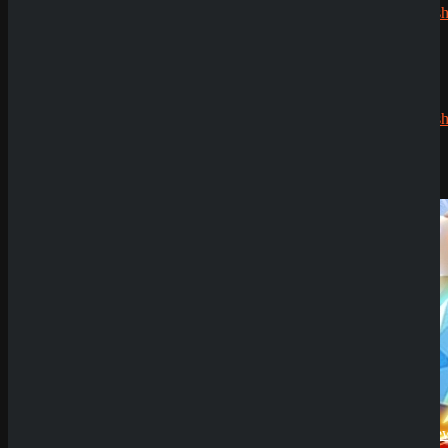
CryptoRush
Having issues with
3 Rockin' Penguins
?
200% bis
zu 2.500€
Robert99
zu
CryptoRush
Submit
200% bis
Sicher dir einen 100% Bonus bis 500€ und spiele 3
zu 2.500€
Rockin' Penguins
Try Our Featured Games
News
Casino Prestige
Zahlungsmethoden
Analyse
18. Mai 2026
SpinEmpire Casino
Review
8. Januar 2026
SpinBetter Casino
Review
22. Dezember
2025
Wyns Casino Revie