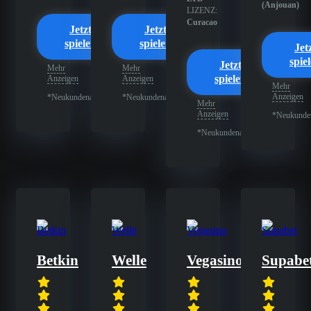
(Anjouan)
LIZENZ:
Curacao
Jetzt
Jetzt
spielen
spielen
Jet
spie
Jetzt
Mehr
Mehr
spielen
Anzeigen
Anzeigen
Mehr
Anzeigen
*Neukundenangebot
*Neukundenangebot
Mehr
Anzeigen
*Neukunde
*Neukundenangebot
Betkin
Welle
Vegasino
Supabe