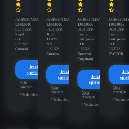
JAHRESUMSATZ:
JAHRESUMSATZ:
JAHRESUMSATZ:
JAHRESUMS
1.000.000€
1.000.000€
1.000.000€
1.000.000€
BESITZER:
BESITZER:
BESITZER:
BESITZER:
StepX
JER-
Liernin
Liernin
B.V.
TEAM
Enterprises
Enterprises
LIZENZ:
N.V.
LTD
LTD
Curacao
LIZENZ:
LIZENZ:
LIZENZ:
Curacao
Komoren
PAGCOR
(Anjouan)
Jetzt
Jetzt
Jet
spielen
Jetzt
spielen
spie
spielen
Mehr
Anzeigen
Mehr
Mehr
Anzeigen
Anzeigen
Mehr
*Neukundenangebot
Anzeigen
*Neukundenangebot
*Neukunde
*Neukundenangebot