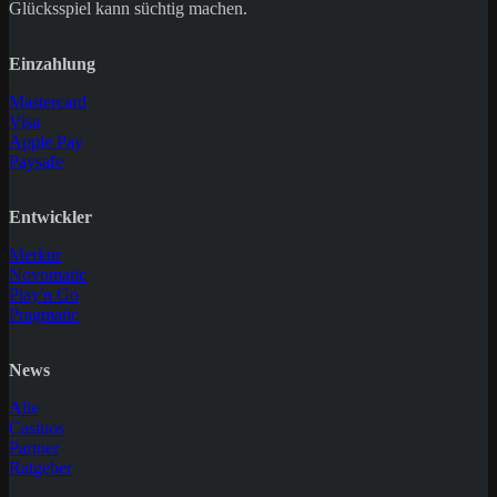
Glücksspiel kann süchtig machen.
Einzahlung
Mastercard
Visa
Apple Pay
Paysafe
Entwickler
Merkur
Novomatic
Play'n Go
Pragmatic
News
Alle
Casinos
Partner
Ratgeber